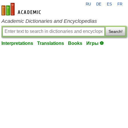
RU
DE
ES
FR
en-academic.com
Academic Dictionaries and Encyclopedias
Search!
Interpretations
Translations
Books
Игры ⚽