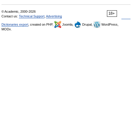
© Academic, 2000-2026
18+
Contact us:
Technical Support
,
Advertising
Dictionaries export
, created on PHP,
Joomla,
Drupal,
WordPress,
MODx.